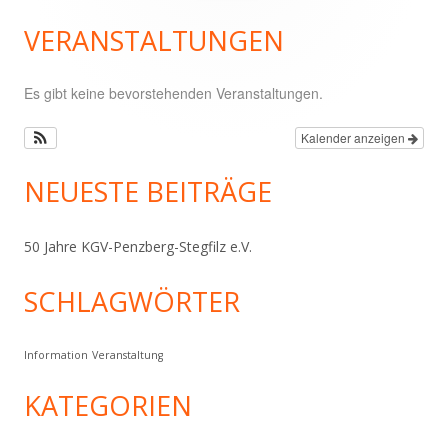
nach:
Seitenleiste
VERANSTALTUNGEN
Es gibt keine bevorstehenden Veranstaltungen.
Kalender anzeigen
NEUESTE BEITRÄGE
50 Jahre KGV-Penzberg-Stegfilz e.V.
SCHLAGWÖRTER
Information
Veranstaltung
KATEGORIEN