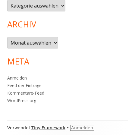
Kategorien
ARCHIV
Archiv
META
Anmelden
Feed der Einträge
Kommentare-Feed
WordPress.org
Footer
Verwendet
Tiny Framework
•
Anmelden