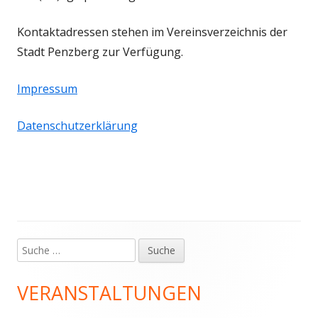
Kontaktadressen stehen im Vereinsverzeichnis der
Stadt Penzberg zur Verfügung.
Impressum
Datenschutzerklärung
Suche
Haupt-
nach:
Seitenleiste
VERANSTALTUNGEN